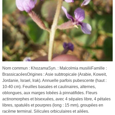
Nom commun : KhozamaSyn. : Malcolmia musiliiFamille :
BrassicacéesOrigines : Asie subtropicale (Arabie, Koweit,
Jordanie, Israel, Irak). Annuelle parfois pubescente (haut :
10-40 cm). Feuilles basales et caulinaires, alternes,
oblongues, aux marges lobées à pinnatifides. Fleurs
actinomorphes et bisexuées, avec 4 sépales libre, 4 pétales
libres, spatulés et pourpres (long : 15 mm), groupées en
racème terminal. Silicules orbiculaires et ailées.