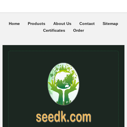
Home
Products
About Us
Contact
Sitemap
Certificates
Order