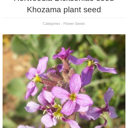
Khozama plant seed
Categories：
Flower Seeds